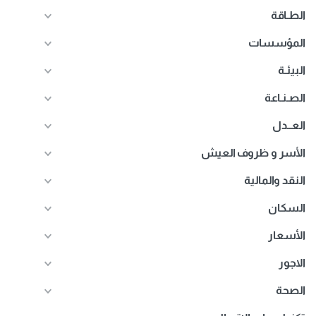
الطـاقة
المؤسسات
البيئـة
الصـنـاعة
العــدل
الأسر و ظروف العيش
النقد والمالية
السكان
الأسعار
الاجور
الصحة