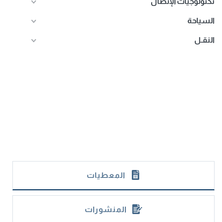
تكنولوجيات الإتصال
السياحة
النقـل
المعطيات
المنشورات