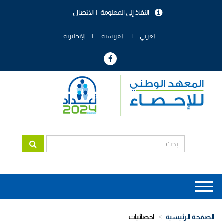
تجاوز
النفاذ إلى المعلومة
الاتصال
إلى
menu
المحتوى
header
الرئيسي
العربي
الفرنسية
الإنجليزية
Main
navigation
الصفحة الرئيسية
احصائيات