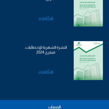
اقرأ المزيد
النشرة الشهرية للإحصائيات،
فيفري 2024
اقرأ المزيد
الخدمات