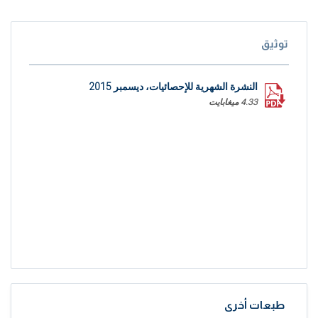
توثيق
النشرة الشهرية للإحصائيات، ديسمبر 2015
4.33 ميغابايت
طبعات أخرى