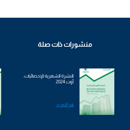
منشورات ذات صلة
النشرة الشهرية للإحصائيات،
أوت 2024
اقرأ المزيد