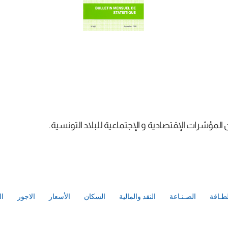
مؤشرات الإقتصادية و الإجتماعية للبلاد التونسية.
لطـاقة
الصـنـاعة
النقد والمالية
السكان
الأسعار
الاجور
ال