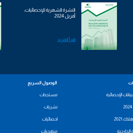
النشرة الشهرية للإحصائيات،
أفريل 2024
اقرأ المزيد
ات
الوصول السريع
بيانات الإحصائية
مستجدات
نشريات
اك 2021
احصائيات
ة الخارجية
منهجيات