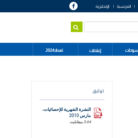
الفرنسية
الإنجليزية
سوحات
تعداد2024
إعلانات
توثيق
النشرة الشهرية للإحصائيات،
مارس 2010
3.64 ميغابايت