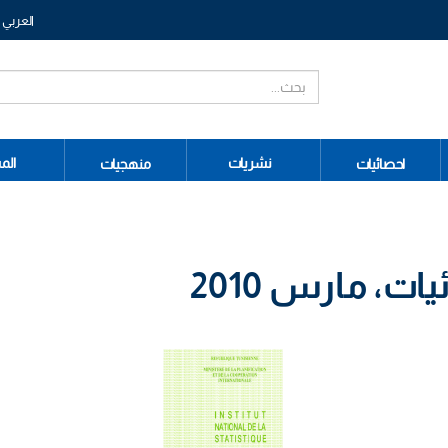
العربي
نشريات
الم
احصائيات
منهجيات
ت، مارس 2010