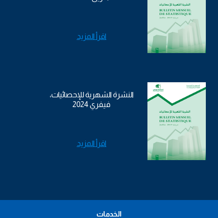
اقرأ المزيد
النشرة الشهرية للإحصائيات،
فيفري 2024
اقرأ المزيد
الخدمات