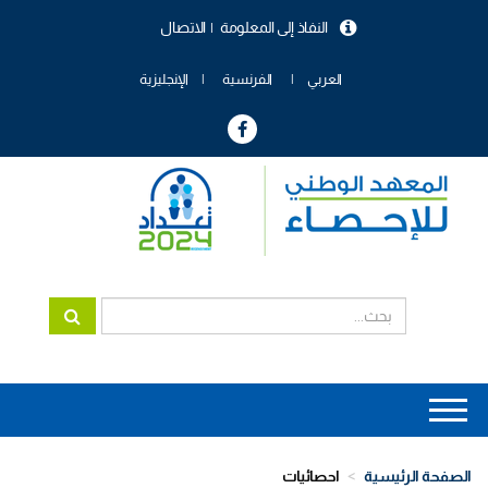
تجاوز
النفاذ إلى المعلومة
الاتصال
إلى
menu
المحتوى
header
الرئيسي
العربي
الفرنسية
الإنجليزية
Main
navigation
الصفحة الرئيسية
احصائيات