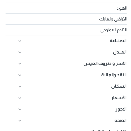
الهواء
الأراضي والغابات
التنوع البيولوجي
الصـنـاعة
العــدل
الأسر و ظروف العيش
النقد والمالية
السكان
الأسعار
الاجور
الصحة