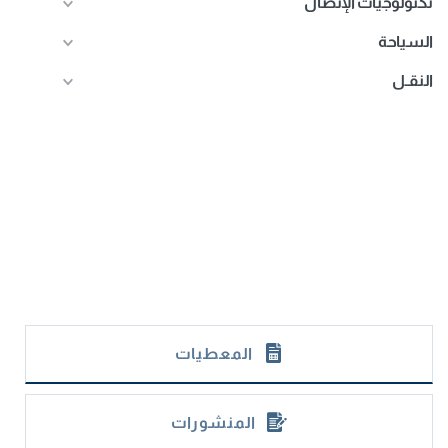
تكنولوجيات الإتصال
السياحة
النقـل
المعطيات
المنشورات