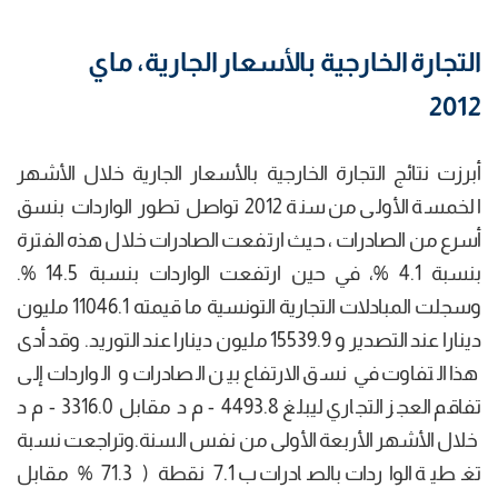
التجارة الخارجية بالأسعار الجارية، ماي
2012
أبرزت نتائج التجارة الخارجية بالأسعار الجارية خلال الأشھر
الخمسة الأولى من سنة 2012 تواصل تطور الواردات بنسق
أسرع من الصادرات ، حيث ارتفعت الصادرات خلال ھذه الفترة
بنسبة 4.1 %، في حين ارتفعت الواردات بنسبة 14.5 %.
وسجلت المبادلات التجارية التونسية ما قيمته 11046.1 مليون
دينارا عند التصدير و 15539.9 مليون دينارا عند التوريد. وقد أدى
ھذا التفاوت في نسق الارتفاع بين الصادرات و الواردات إلى
تفاقم العجز التجاري ليبلغ 4493.8 - م د مقابل 3316.0 - م د
خلال الأشھر الأربعة الأولى من نفس السنة.وتراجعت نسبة
تغطية الواردات بالصادرات ب 7.1 نقطة ( 71.3 % مقابل