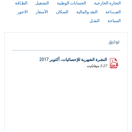
التجارة الخارجية
الحسابات الوطنية
التشغيل
الطـاقة
الصـنـاعة
النقد والمالية
السكان
الأسعار
الاجور
السياحة
النقـل
توثيق
النشرة الشهرية للإحصائيات، أكتوبر 2017
3.27 ميغابايت