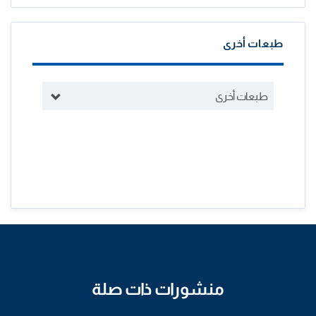
طبعات أخرى
طبعات أخرى
منشورات ذات صلة