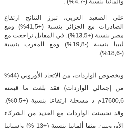
وألمانيا بنسبة (-4,7
(%
.
على الصعيد العربي، تبرز النتائج ارتفاع
الصادرات مع الجزائر بنسبة (+41,5%) ومع
مصر بنسبة (+13,5%). في المقابل تراجعت مع
ليبيا بنسبة (-19,8%) ومع المغرب بنسبة
(-18,6%).
وبخصوص الواردات، من الاتحاد الأوروبي (44
%
من إجمالي الواردات) فقد بلغت ما قيمته
17600,6م د مسجلة ارتفاعا بنسبة (+0,5
%
).
وقد تحسنت الواردات مع العديد من الشركاء
الأوروبيين منها ألمانيا بنسبة (+13
(%
وإسبانيا