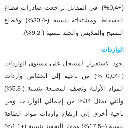
(+0,4
%
). في المقابل تراجعت صادرات قطاع
الفسفاط ومشتقاته بنسبة (-30,4
%
) وقطاع
النسيج والملابس والجلد بنسبة (-9,2
%
).
الواردات
يعود الاستقرار المسجل على مستوى الواردات
(+0,04
(%
من ناحية إلى انخفاض واردات
المواد الأولية ونصف المصنعة بنسبة (-5,3%)
والتي تمثل 34% من إجمالي الواردات ومن
ناحية أخرى إلى ارتفاع واردات مواد الطاقة
بنسبة (+17,5%) ومواد التجهيز بنسبة (+1,1%)