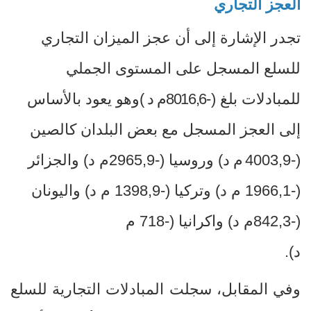
العجز التجاري
تجدر الإشارة إلى أن عجز الميزان التجاري
للسلع المسجل على المستوى الجملي
للمبادلات بلغ
-)
8016,6م
د
(
وهو يعود بالأساس
إلى العجز المسجل مع بعض البلدان كالصين
(-4003,9
م
د
) وروسيا (-2965,9م د) والجزائر
(-1966,1 م د) وتركيا (-1398,9 م د) واليونان
(-842,3م د) واكرانيا (-718 م
د).
وفي المقابل، سجلت المبادلات التجارية للسلع