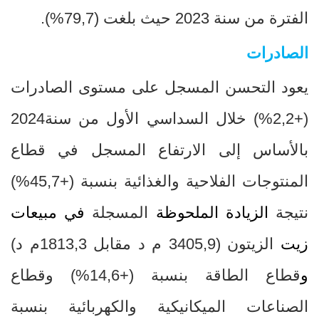
الفترة من سنة 2023 حيث بلغت
)
79,7
(%
.
الصادرات
يعود التحسن المسجل على مستوى الصادرات
(+2,2
%
) خلال السداسي الأول
من سنة2024
بالأساس إلى الارتفاع المسجل في قطاع
المنتوجات الفلاحية والغذائية بنسبة
+)
45,7
%
)
نتيجة
الزيادة الملحوظة
المسجلة
في مبيعات
زيت
الزيتون (
3405,9
م د مقابل
1813,3
م د)
و
قطاع الطاقة بنسبة (+14,6
%
) وقطاع
الصناعات الميكانيكية والكهربائية بنسبة