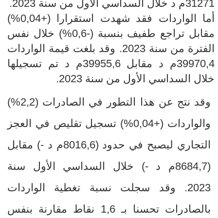
31271م د خلال السداسي الأول من سنة 2023.
أما الواردات فقد شهدت استقرارا (+0,04%)
مقابل تراجع طفيف بنسبة (-0,6%) خلال نفس
الفترة من سنة 2023. وقد بلغت قيمة الواردات
39970,4م د مقابل 39955,6م د تم تسجيلها
خلال السداسي الأول من سنة 2023.
وقد نتج عن هذا التطور
في الصادرات (2,2
%
)
والواردات (+0,04
%
) تسجيل تقليص في العجز
التجاري ليصبح في حدود (8016,6م
د
-
) مقابل
(8684,7م د -) خلال السداسي الأول
سنة
2023. وقد سجلت نسبة تغطية الواردات
بالصادرات تحسنا بـ 1,6 نقاط مقارنة بنفس