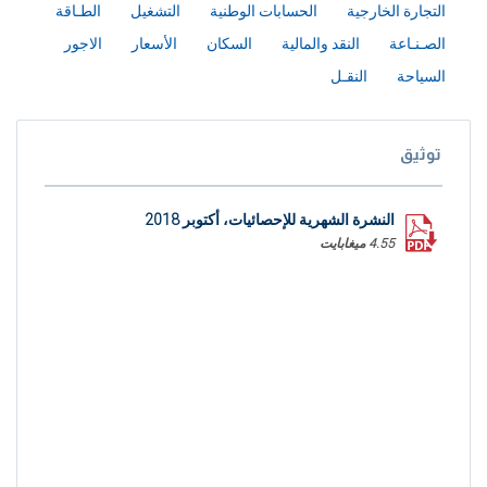
التجارة الخارجية
الحسابات الوطنية
التشغيل
الطـاقة
الصـنـاعة
النقد والمالية
السكان
الأسعار
الاجور
السياحة
النقـل
توثيق
النشرة الشهرية للإحصائيات، أكتوبر 2018
4.55 ميغابايت