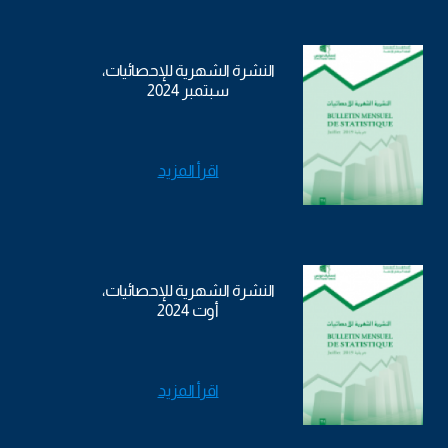
النشرة الشهرية للإحصائيات،
سبتمبر 2024
اقرأ المزيد
النشرة الشهرية للإحصائيات،
أوت 2024
اقرأ المزيد