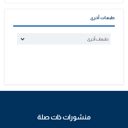
طبعات أخرى
طبعات أخرى
منشورات ذات صلة