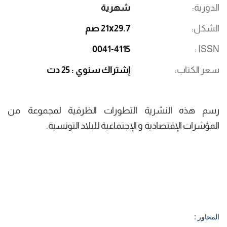
الدورية
شهرية
الشكل
21x29.7 صم
0041-4115
ISSN
سعر الكتاب
إشتراك سنوي : 25 دت
رسم هذه النشرية التطورات الظرفية لمجموعة من
المؤشرات الإقتصادية و الإجتماعية للبلاد التونسية.
المحاور :