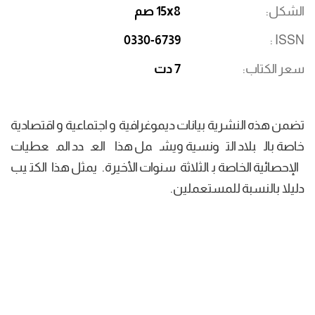
الشكل
15x8 صم
0330-6739
ISSN
سعر الكتاب
7 دت
تضمن هذه النشرية بيانات ديموغرافية و اجتماعية و اقتصادية
خاصة بالبلاد التونسية ويشمل هذا العدد المعطيات
الإحصائية الخاصة بالثلاثة سنوات الأخيرة. يمثل هذا الكتيب
دليلا بالنسبة للمستعملين.