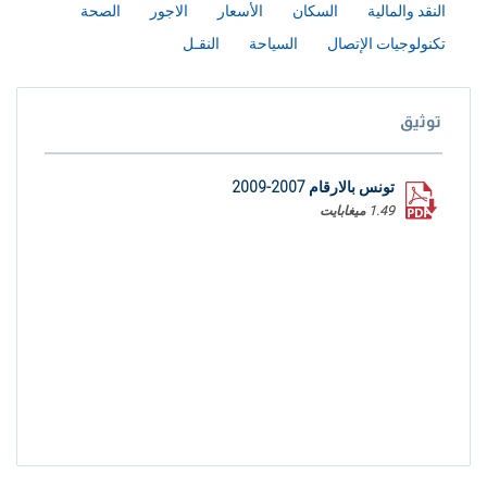
النقد والمالية
السكان
الأسعار
الاجور
الصحة
تكنولوجيات الإتصال
السياحة
النقـل
توثيق
تونس بالارقام 2007-2009
1.49 ميغابايت