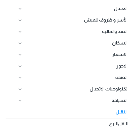
العــدل
الأسر و ظروف العيش
النقد والمالية
السكان
الأسعار
الاجور
الصحة
تكنولوجيات الإتصال
السياحة
النقـل
النقل البري