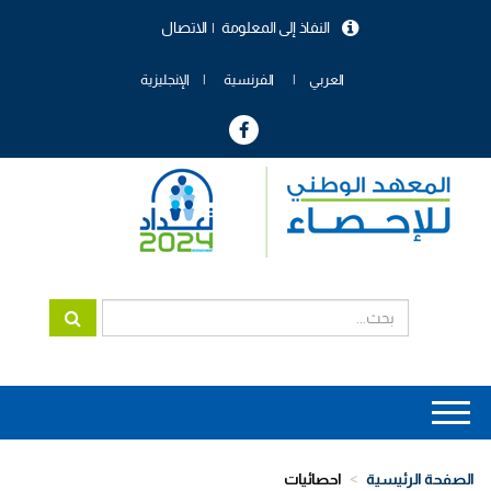
تجاوز
النفاذ إلى المعلومة
الاتصال
إلى
menu
المحتوى
header
الرئيسي
العربي
الفرنسية
الإنجليزية
Main
navigation
الصفحة الرئيسية
احصائيات