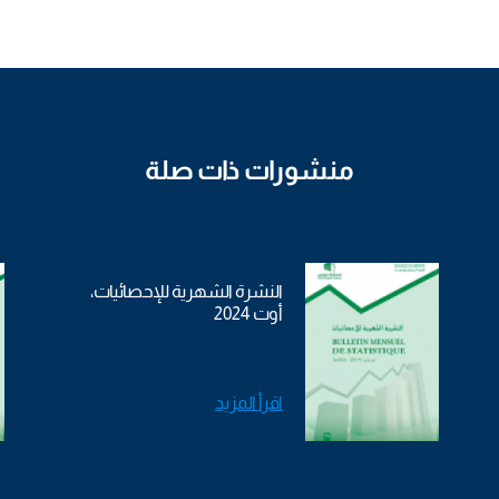
منشورات ذات صلة
النشرة الشهرية للإحصائيات،
أوت 2024
اقرأ المزيد