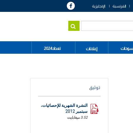
الفرنسية
الإنجليزية
سوحات
تعداد2024
إعلانات
توثيق
النشرة الشهرية للإحصائيات،
سبتمبر 2012
3.52 ميغابايت