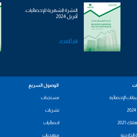
النشرة الشهرية للإحصائيات،
أفريل 2024
اقرأ المزيد
ات
الوصول السريع
بيانات الإحصائية
مستجدات
نشريات
اك 2021
احصائيات
ة الخارجية
منهجيات