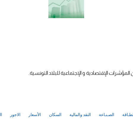
مؤشرات الإقتصادية و الإجتماعية للبلاد التونسية.
لطـاقة
الصـنـاعة
النقد والمالية
السكان
الأسعار
الاجور
ال