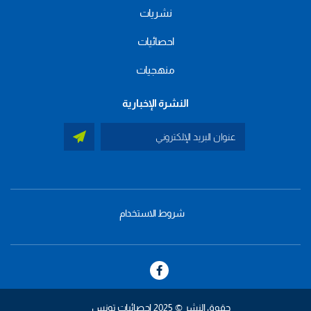
نشريات
احصائيات
منهجيات
النشرة الإخبارية
شروط الاستخدام
menu
footer
bas
حقوق النشر © 2025 إحصائيات تونس