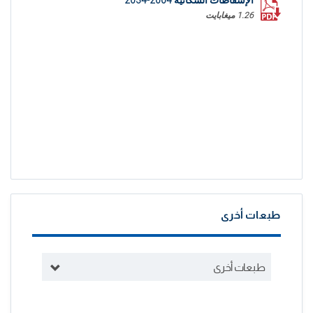
الإسقاطات السكانية 2004-2034
1.26 ميغابايت
طبعات أخرى
طبعات أخرى