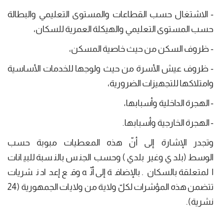
- الاشتغال حسب القطاعات والمستوى التعليمي والبطالة
حسب المستوى التعليمي والهيكلة العمرية للسكان،
- ظروف السكن من حيث خاصية المسكن،
- ظروف عيش الأسرة من حيث ولوجها للخدمات الأساسية
وامتلاكها للتجهيزات الضرورية،
- الهجرة الداخلية وأسبابها،
- الهجرة الخارجية وأسبابها.
وتجدر الإشارة إلى أنّ هذه المعطيات مبوبة حسب
الوسط (بلدي وغير بلدي) وحسب الجنس بالنسبة للبيانات
المتعلقة بالسكان. بالإضافة إلى أنّه وقع إعداد نشريات
تتضمن هذه المؤشرات لكلّ ولاية من ولايات الجمهورية (24
نشرية).