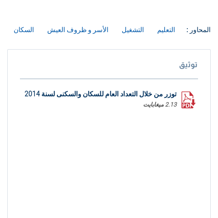
المحاور :
التعليم
التشغيل
الأسر و ظروف العيش
السكان
توثيق
توزر من خلال التعداد العام للسكان والسكنى لسنة 2014
2.13 ميغابايت