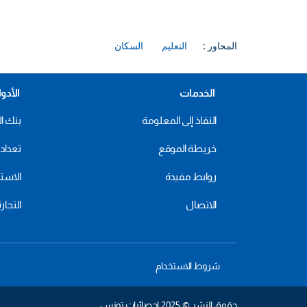
المحاور :
التعليم
السكان
الخدمات
الأدو
النفاذ إلى المعلومة
بنك ال
خريطة الموقع
تعداد 2024
روابط مفيدة
الاستهل
الاتصال
التجار
شروط الاستخدام
حقوق النشر © 2025 إحصائيات تونس