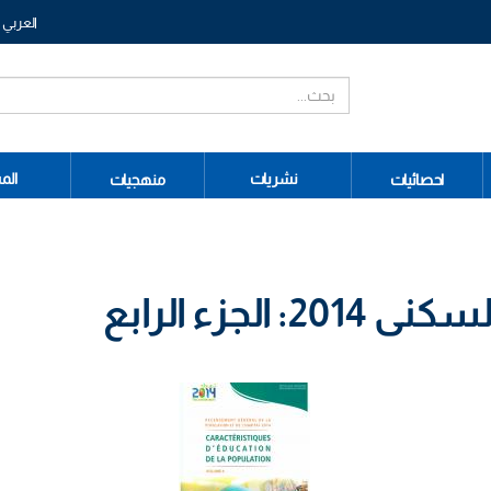
العربي
نشريات
الم
احصائيات
منهجيات
لجزء الرابع