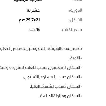
الدورية
عشرية
الشكل
29.7x21 صم
سعر الكتاب
15 دت
تتضمن هذه الوثيقة دراسة وتحليل خصائص التعليم
- الأمية،
- السكان المتعلمون حسب اللغات المقروءة والمكت
- السكان حسب المستوى التعليمي،
- السكان أصحاب الشهائد العليا،
- السكان ومزاولة الدراسة.