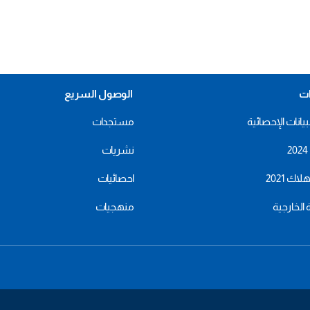
ات
الوصول السريع
بيانات الإحصائية
مستجدات
نشريات
اك 2021
احصائيات
ة الخارجية
منهجيات
menu
footer