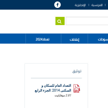
الفرنسية
الإنجليزية
سوحات
تعداد2024
إعلانات
توثيق
التعداد العام للسكان و
السكنى 2014: الجزء الرابع
2.81 ميغابايت