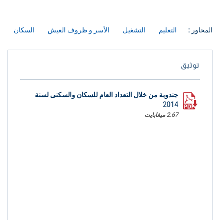
المحاور :
التعليم
التشغيل
الأسر و ظروف العيش
السكان
توثيق
جندوبة من خلال التعداد العام للسكان والسكنى لسنة
2014
2.67 ميغابايت