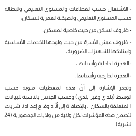
- الاشتغال حسب القطاعات والمستوى التعليمي والبطالة
حسب المستوى التعليمي والهيكلة العمرية للسكان،
- ظروف السكن من حيث خاصية المسكن،
- ظروف عيش الأسرة من حيث ولوجها للخدمات الأساسية
وامتلاكها للتجهيزات الضرورية،
- الهجرة الداخلية وأسبابها،
- الهجرة الخارجية وأسبابها.
وتجدر الإشارة إلى أنّ هذه المعطيات مبوبة حسب
الوسط (بلدي وغير بلدي) وحسب الجنس بالنسبة للبيانات
المتعلقة بالسكان. بالإضافة إلى أنّه وقع إعداد نشريات
تتضمن هذه المؤشرات لكلّ ولاية من ولايات الجمهورية (24
نشرية).