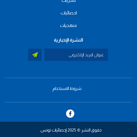
نشريات
احصائيات
منهجيات
النشرة الإخبارية
شروط الاستخدام
menu
footer
bas
حقوق النشر © 2025 إحصائيات تونس