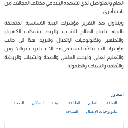
الهام والمتواصل الذي تشهده البلاد في مختلف المجالات من
ناحية أخرى.
ويتناول هذا التقرير مؤشرات البنية الاساسية المتعلقة
بالتزود بالماء الصالح للشرب والربط بشبكات الكهرباء
والتطهير وتكنولوجيات الإتصال والبريد، هذا الى جانب
مؤشرات البنية الأساسية في مجالات التربية والتكوين
والتعليم العالي والبحث العلمي والصحة والشباب والرياضة
والثقافة والسياحة والطفولة.
المحاور :
الثقافة
التعليم
الطـاقة
البيئـة
السكان
الصحة
تكنولوجيات الإتصال
السياحة