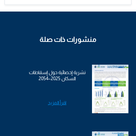
منشورات ذات صلة
نشرية إحصائية حول إسقاطات
السكان 2025–2054
اقرأ المزيد