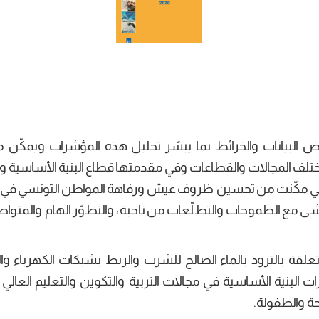
 البيانات والخرائط بما ييسّر تحليل هذه المؤشرات ويمكّن من
ختلف المجالات والقطاعات وفي مقدمتها قطاع البنية الأساسية 
 والتي مكّنت من تحسين ظروف عيش ورفاهة المواطن التونسي في
شى مع الطموحات والتطلّعات من ناحية، والتطوّر الهام والمتواص
تعلقة بالتزود بالماء الصالح للشرب والربط بشبكات الكهرباء و
ت البنية الأساسية في مجالات التربية والتكوين والتعليم العالي
حة والطفولة.