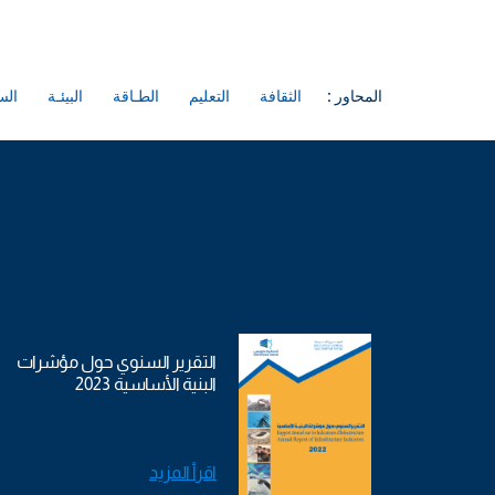
المحاور :
الثقافة
التعليم
الطـاقة
البيئـة
الس
التقرير السنوي حول مؤشرات
البنية الأساسية 2023
اقرأ المزيد