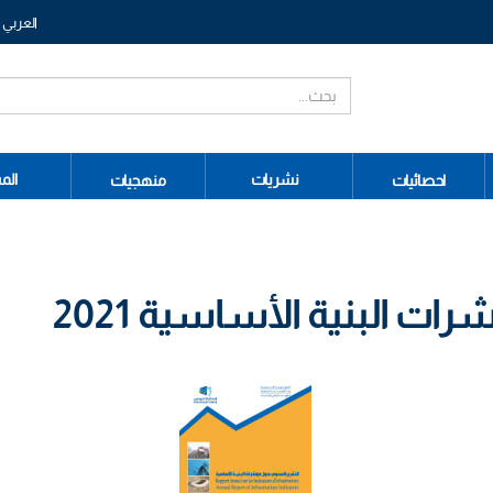
العربي
نشريات
الم
احصائيات
منهجيات
ت البنية الأساسية 2021