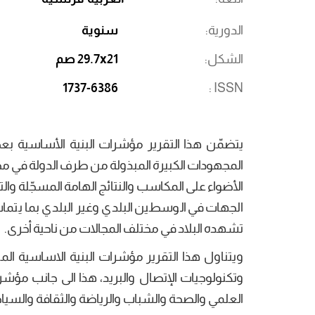
الدورية
سنوية
الشكل
29.7x21 صم
1737-6386
ISSN
يتضمّن هذا التقرير مؤشرات البنية الأساسية بعض
المجهودات الكبيرة المبذولة من طرف الدولة في م
الأضواء على المكاسب والنتائج الهامة المسجّلة
الجهات في الوسطين البلدي وغير البلدي بما يتما
تشهده البلاد في مختلف المجالات من ناحية أخرى.
ويتناول هذا التقرير مؤشرات البنية الاساسية الم
وتكنولوجيات الإتصال والبريد، هذا الى جانب مؤشرا
العلمي والصحة والشباب والرياضة والثقافة والسيا