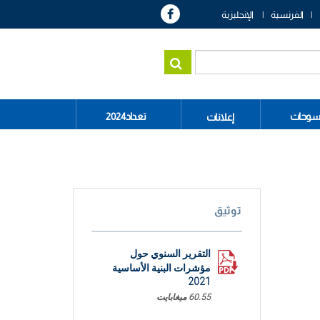
الفرنسية
الإنجليزية
سوحات
تعداد2024
إعلانات
توثيق
التقرير السنوي حول
مؤشرات البنية الأساسية
2021
60.55 ميغابايت