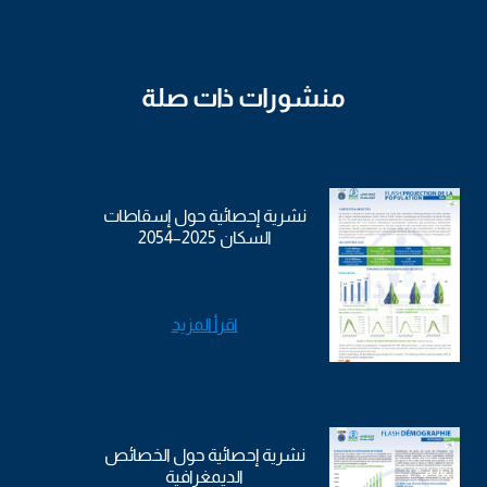
منشورات ذات صلة
نشرية إحصائية حول إسقاطات
السكان 2025–2054
اقرأ المزيد
نشرية إحصائية حول الخصائص
الديمغرافية