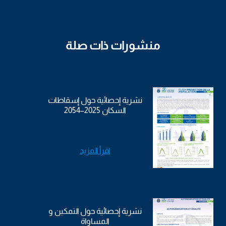
منشورات ذات صلة
نشرية إحصائية حول إسقاطات
السكان 2025–2054
اقرأ المزيد
نشرية إحصائية حول التمكين و
المساواة