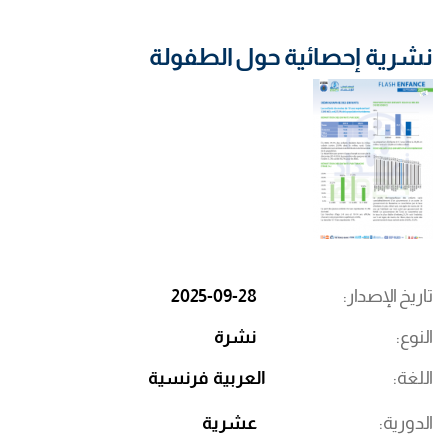
نشرية إحصائية حول الطفولة
تاريخ الإصدار
2025-09-28
النوع
نشرة
اللغة
العربية
فرنسية
الدورية
عشرية