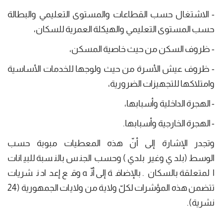
- الاشتغال حسب القطاعات والمستوى التعليمي والبطالة
حسب المستوى التعليمي والهيكلة العمرية للسكان،
- ظروف السكن من حيث خاصية المسكن،
- ظروف عيش الأسرة من حيث ولوجها للخدمات الأساسية
وامتلاكها للتجهيزات الضرورية،
- الهجرة الداخلية وأسبابها،
- الهجرة الخارجية وأسبابها.
وتجدر الإشارة إلى أنّ هذه المعطيات مبوبة حسب
الوسط (بلدي وغير بلدي) وحسب الجنس بالنسبة للبيانات
المتعلقة بالسكان. بالإضافة إلى أنّه وقع إعداد نشريات
تتضمن هذه المؤشرات لكلّ ولاية من ولايات الجمهورية (24
نشرية).