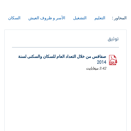
المحاور :
التعليم
التشغيل
الأسر و ظروف العيش
السكان
توثيق
صفاقس من خلال التعداد العام للسكان والسكنى لسنة
2014
3.42 ميغابايت