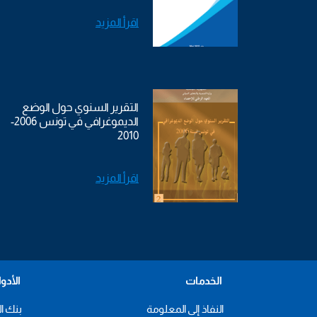
اقرأ المزيد
التقرير السنوي حول الوضع
الديموغرافي في تونس 2006-
2010
اقرأ المزيد
الخدمات
الأدو
النفاذ إلى المعلومة
بنك ال