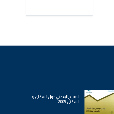
المسح الوطني حول السكان و
السكنى 2009