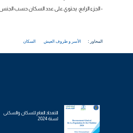
- الجزء الرابع: يحتوي على عدد السكان حسب الجنس 
المحاور :
الأسر و ظروف العيش
السكان
التعداد العام للسكان والسكنى
لسنة 2024