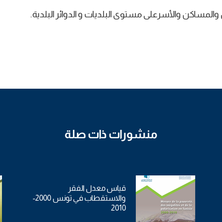
والمساكن والأسرعلى مستوى البلديات و الدوائر البلدية.
منشورات ذات صلة
قياس معدل الفقر
والاستقطاب في تونس 2000-
2010