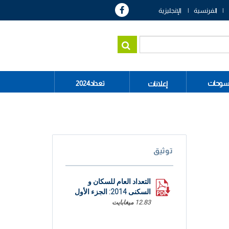
الفرنسية
الإنجليزية
سوحات
تعداد2024
إعلانات
توثيق
التعداد العام للسكان و
السكنى 2014: الجزء الأول
12.83 ميغابايت