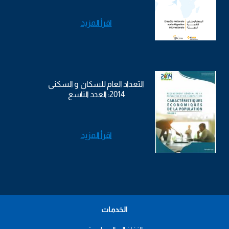
اقرأ المزيد
التعداد العام للسكان و السكنى
2014: العدد التاسع
اقرأ المزيد
الخدمات