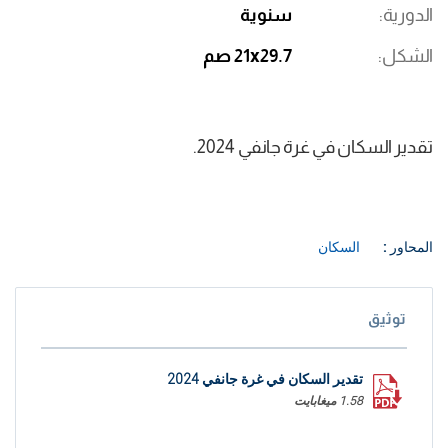
الدورية
سنوية
الشكل
21x29.7 صم
تقدير السكان في غرة جانفي 2024.
المحاور :
السكان
توثيق
تقدير السكان في غرة جانفي 2024
1.58 ميغابايت