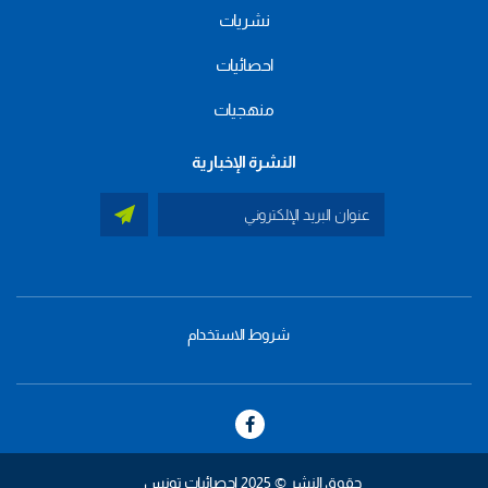
نشريات
احصائيات
منهجيات
النشرة الإخبارية
شروط الاستخدام
menu
footer
bas
حقوق النشر © 2025 إحصائيات تونس