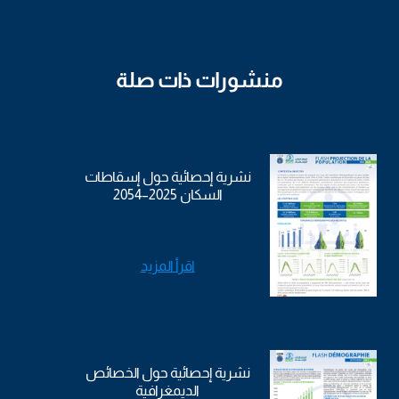
منشورات ذات صلة
نشرية إحصائية حول إسقاطات
السكان 2025–2054
اقرأ المزيد
نشرية إحصائية حول الخصائص
الديمغرافية