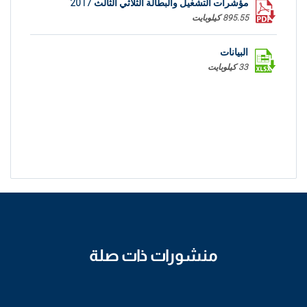
مؤشرات التشغيل والبطالة الثلاثي الثالث 2017
895.55 كيلوبايت
البيانات
33 كيلوبايت
منشورات ذات صلة