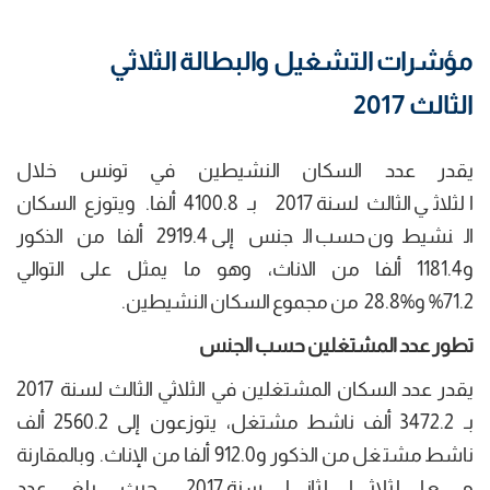
مؤشرات التشغيل والبطالة الثلاثي
الثالث 2017
يقدر عدد السكان النشيطين في تونس خلال
الثلاثي الثالث لسنة 2017 بـ 4100.8 ألفا. ويتوزع السكان
النشيطون حسب الجنس إلى 2919.4 ألفا من الذكور
و1181.4 ألفا من الاناث، وهو ما يمثل على التوالي
71.2% و%28.8 من مجموع السكان النشيطين.
تطور عدد المشتغلين حسب الجنس
يقدر عدد السكان المشتغلين في الثلاثي الثالث لسنة 2017
بـ 3472.2 ألف ناشط مشتغل، يتوزعون إلى 2560.2 ألف
ناشط مشتغل من الذكور و912.0 ألفا من الإناث. وبالمقارنة
مع الثلاثي الثاني لسنة 2017، حيث بلغ عدد