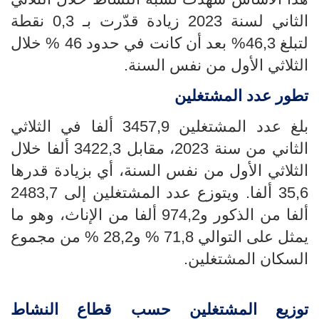
الثاني لسنة 2023 زيادة قدّرت بـ 0,3 نقطة
لتبلغ 46,3% بعد أن كانت في حدود 46 % خلال
الثلاثي الأول من نفس السنة.
تطور عدد المشتغلين
بلغ عدد المشتغلين
3457,9
ألفا في الثلاثي
الثاني
من سنة 2023، مقابل
3422,3
ألفا خلال
الثلاثي الأول من نفس السنة، أي بزيادة قدرها
35,6 ألفا. ويتوزع عدد المشتغلين إلى 2483,7
ألفا من الذكور و974,2 ألفا من الإناث، وهو ما
يمثل على التوالي
71,8
% و28,2 % من مجموع
السكان المشتغلين.
توزيع المشتغلين حسب قطاع النشاط