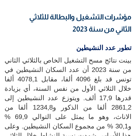
مؤشرات التشغيل والبطالة للثلاثي
الثاني من سنة 2023
تطور عدد النشيطين
بينت نتائج مسح التشغيل الخاص بالثلاثي الثاني
من سنة 2023 أن عدد السكان النشيطين في
تونس قد بلغ 4096 ألفا، مقابل 4078,1 ألفا
خلال الثلاثي الأول من نفس السنة، أي بزيادة
قدرها 17,9 ألف. ويتوزع عدد النشيطين إلى
2861,2 ألفا من الذكور و1234,8 ألفا من
الاناث، وهو ما يمثل على التوالي 69,9 %
و30,1 % من مجموع السكان النشيطين. وعلى
هذا الأساس شهدت نسبة النشاط خلال الثلاثي