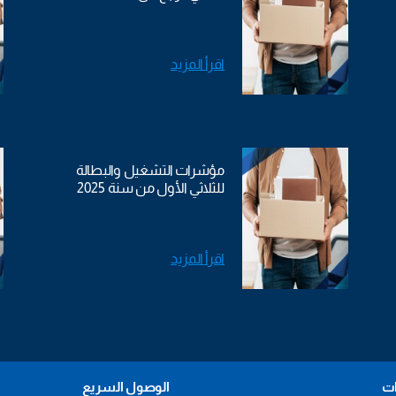
اقرأ المزيد
مؤشرات التشغيل والبطالة
للثلاثي الأول من سنة 2025
اقرأ المزيد
ات
الوصول السريع