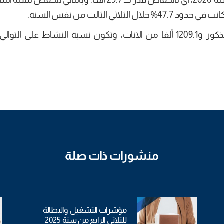
مقابل معدل 4188.2 ألفا خلال الثلاثي الثالث من سنة 2020، أي بانخفاض قدّر بـــ 29.7 ألف. وبالتال
منشورات ذات صلة
مؤشرات التشغيل والبطالة
للثلاثي الرابع من سنة 2025