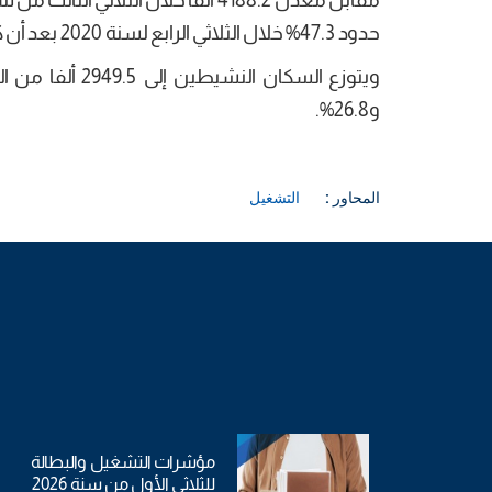
حدود 47.3% خلال الثلاثي الرابع لسنة 2020 بعد أن كانت في حدود 47.7% خلال الثلاثي الثالث من نفس السنة.
و26.8%.
المحاور :
التشغيل
مؤشرات التشغيل والبطالة
للثلاثي الأول من سنة 2026