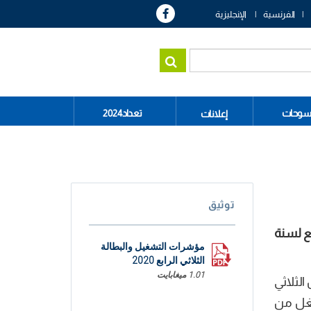
الفرنسية
الإنجليزية
سوحات
تعداد2024
إعلانات
توثيق
لال الثلاثي الرابع لسنة
مؤشرات التشغيل والبطالة
الثلاثي الرابع 2020
1.01 ميغابايت
343 ألف مشتغل، مقابل معدل 3511.6 ألفا خلال الثلاثي
ل. ويتوزع المشتغلون إلى 2524.9 ألف مشتغل من