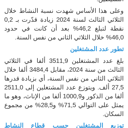
وعلى هذا الأساس شهدت نسبة النشاط خلال
الثلاثي الثالث لسنة 2024 زيادة قدّرت بـ 0,2
نقطة لتبلغ 46,2% بعد أن كانت في حدود
46,0% خلال الثلاثي الثاني من نفس السنة.
تطور عدد المشتغلين
بلغ عدد المشتغلين 3511,9 ألفا في الثلاثي
الثالث من سنة 2024، مقابل 3484,4 ألفا خلال
الثلاثي الثاني من نفس السنة، أي بزيادة قدرها
27,5 ألف. ويتوزع عدد المشتغلين إلى 2511,0
ألفا من الذكور و1000,9 ألفا من الإناث، وهو ما
يمثل على التوالي 71,5% و28,5% من مجموع
السكان.
توزيع المشتغلين حسب قطاع النشاط