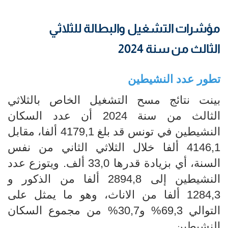
مؤشرات التشغيل والبطالة للثلاثي
الثالث من سنة 2024
​​​​​​​تطور عدد النشيطين
بينت نتائج مسح التشغيل الخاص بالثلاثي
الثالث من سنة 2024 أن عدد السكان
النشيطين في تونس قد بلغ 4179,1 ألفا، مقابل
4146,1 ألفا خلال الثلاثي الثاني من نفس
السنة، أي بزيادة قدرها 33,0 ألف. ويتوزع عدد
النشيطين إلى 2894,8 ألفا من الذكور و
1284,3 ألفا من الاناث، وهو ما يمثل على
التوالي 69,3% و30,7% من مجموع السكان
النشيطين.