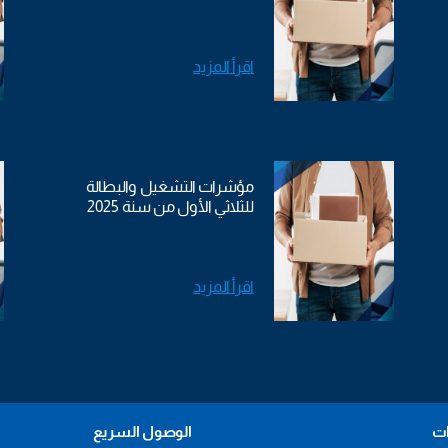
اقرأ المزيد
مؤشرات التشغيل والبطالة
للثلاثي الأول من سنة 2025
اقرأ المزيد
ات
الوصول السريع