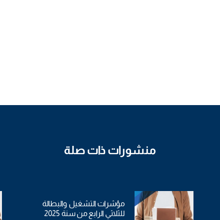
منشورات ذات صلة
مؤشرات التشغيل والبطالة
للثلاثي الرابع من سنة 2025