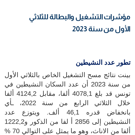
مؤشرات التشغيل والبطالة للثلاثي
الأول من سنة 2023
تطور عدد النشيطين
بينت نتائج مسح التشغيل الخاص بالثلاثي الأول
من سنة 2023 أن عدد السكان النشيطين في
تونس قد بلغ 4078,1 ألفا، مقابل 4124,2
ألفا
خلال الثلاثي الرابع من سنة 2022، ـأي
بانخفاض قدره 46,1
أ
لف. ويتوزع عدد
النشيطين إلى 2856 أ لفا من الذكور و1222,2
ألفا من الاناث، وهو ما يمثل على التوالي 70 %