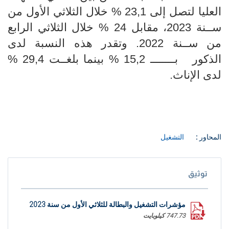
العليا لتصل إلى 23,1 % خلال الثلاثي الأول من
ســنة 2023، مقابل 24 % خلال الثلاثي الرابع
من ســنة 2022. وتقدر هذه النسبة لدى
الذكور بــــــــ 15,2 % بينما بلغــت 29,4 %
لدى الإناث
.
المحاور :
التشغيل
توثيق
مؤشرات التشغيل والبطالة للثلاثي الأول من سنة 2023
747.73 كيلوبايت