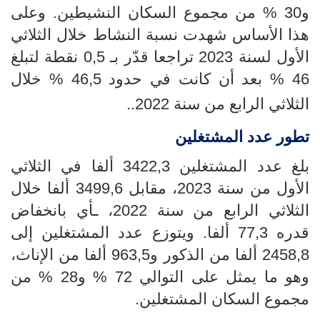
و30 % من مجموع السكان النشيطين.
وعلى
هذا الأساس شهدت نسبة النشاط خلال الثلاثي
الأول لسنة 2023 تراجعا قدّر بـ 0,5 نقطة لتبلغ
46 % بعد أن كانت في حدود 46,5 % خلال
الثلاثي الرابع من سنة 2022.
.
تطور عدد المشتغلين
بلغ عدد المشتغلين
3422,3
ألفا في الثلاثي
الأول
من سنة 2023، مقابل
3499,6
ألفا خلال
الثلاثي الرابع من سنة 2022، ـأي بانخفاض
قدره 77,3 ألفا. ويتوزع عدد المشتغلين إلى
2458,8 ألفا من الذكور و963,5 ألفا من الإناث،
وهو ما يمثل على التوالي 72 % و28 % من
مجموع السكان المشتغلين.