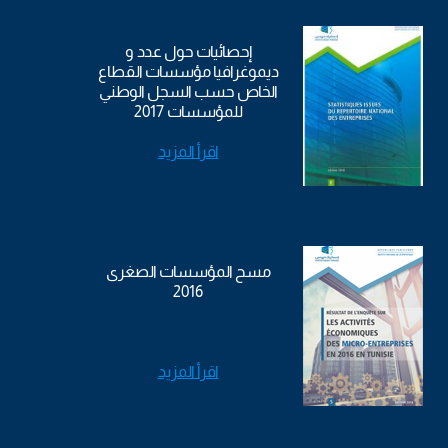
إحصائيات حول عدد و
ديموغرافيا مؤسسات القطاع
الخاص حسب السجل الوطني
للمؤسسات 2017
اقرأ المزيد
مسح المؤسسات الصغرى
2016
اقرأ المزيد