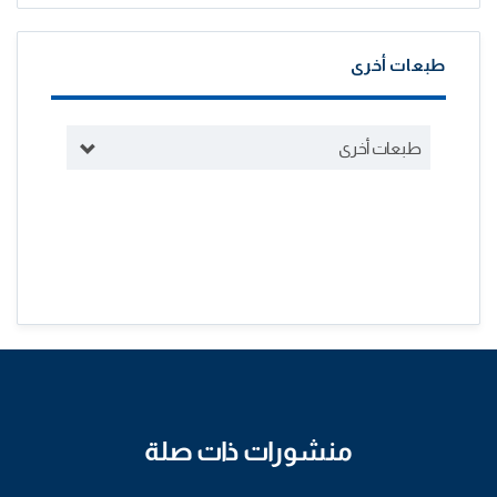
طبعات أخرى
طبعات أخرى
منشورات ذات صلة