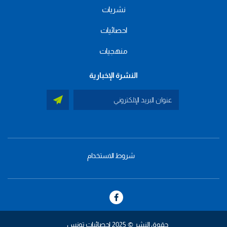
نشريات
احصائيات
منهجيات
النشرة الإخبارية
شروط الاستخدام
menu
footer
bas
حقوق النشر © 2025 إحصائيات تونس