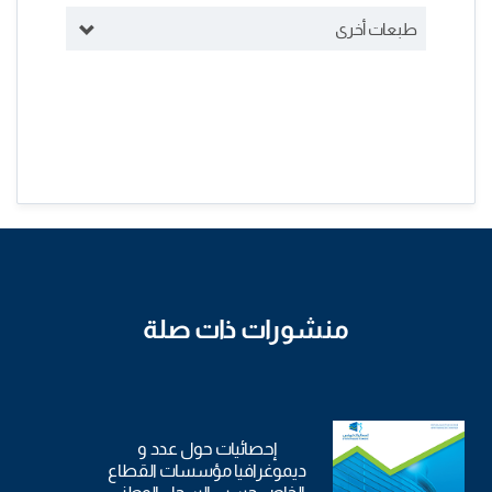
طبعات أخرى
منشورات ذات صلة
إحصائيات حول عدد و
ديموغرافيا مؤسسات القطاع