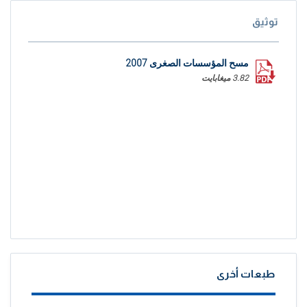
توثيق
مسح المؤسسات الصغرى 2007
3.82 ميغابايت
طبعات أخرى