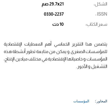
الشكل
29.7x21 صم
0330-2237
ISSN
سعر الكتاب
10 دت
يتضمن هذا التقرير الخماسي أهم المعطيات الإقتصادية
للمؤسسات الصغرى و يمكن من متابعة تطور أنشطة هذه
المؤسسات و خاصياتها الإقتصادية في مختلف ميادين الإنتاج،
التشغيل و الأجور.
المحاور :
المؤسسات