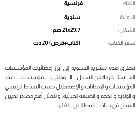
اللغة
فرنسية
الدورية
سنوية
الشكل
21x29.7 صم
سعر الكتاب
(كتاب+قرص) 20 دت
تتطرق هذه النشرية السنوية إلى أبرز إحصائيات المؤسسات
المستخرجة من السجل الوطني للمؤسسات : عدد
المؤسسات و الإحداثات و الإضمحلال حسب النشاط الرئيسي
و الولاية و الحجم و الصيغة الجبائية. و تتمثل أهم مصادر تحيين
السجل في جذاذات المطالبين بالأداء.