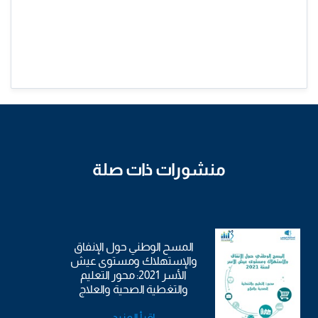
منشورات ذات صلة
المسح الوطني حول الإنفاق
والإستهلاك ومستوى عيش
الأسر 2021: محور التعليم
والتغطية الصحية والعلاج
اقرأ المزيد