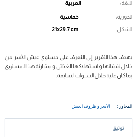
اللغة
العربية
الدورية
خماسية
الشكل
21x29.7 cm
يهدف هذا التقرير إلى التعرف على مستوى عيش الأسر من
خلال نفقاتها و استهلاكها الغذائي و مقارنة هذا المستوى
بما كان عليه خلال السنوات السابقة.
المحاور :
الأسر و ظروف العيش
توثيق