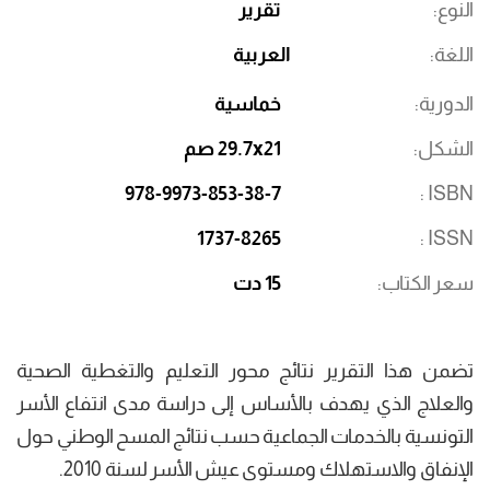
النوع
تقرير
اللغة
العربية
الدورية
خماسية
الشكل
29.7x21 صم
978-9973-853-38-7
ISBN
1737-8265
ISSN
سعر الكتاب
15 دت
تضمن هذا التقرير نتائج محور التعليم والتغطية الصحية
والعلاج الذي يهدف بالأساس إلى دراسة مدى انتفاع الأسر
التونسية بالخدمات الجماعية حسب نتائج المسح الوطني حول
الإنفاق والاستهلاك ومستوى عيش الأسر لسنة 2010.