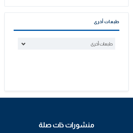
طبعات أخرى
طبعات أخرى
منشورات ذات صلة