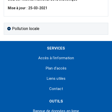
Mise à jour : 25-03-2021
Pollution locale
SERVICES
Accès à l'information
Plan d'accès
Liens utiles
Contact
OUTILS
Banque de données en ligne