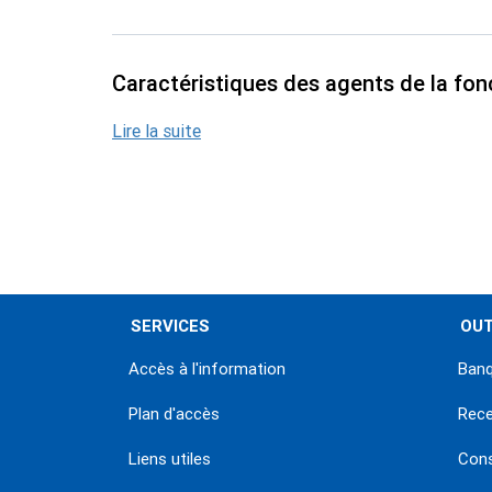
Caractéristiques des agents de la fon
Lire la suite
Pagination
SERVICES
OUT
Accès à l'information
Banq
Plan d'accès
Rec
Liens utiles
Con