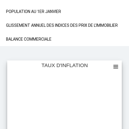
POPULATION AU 1ER JANVIER
GLISSEMENT ANNUEL DES INDICES DES PRIX DE L'IMMOBILIER
BALANCE COMMERCIALE
TAUX D'INFLATION
TAUX D'INFLATION
Empty chart
View as data table, TAUX D'INFLATION