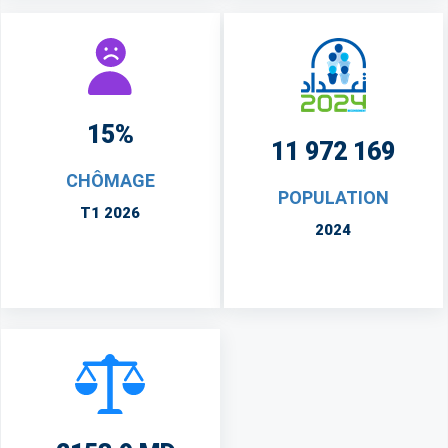
15%
11 972 169
CHÔMAGE
POPULATION
T1 2026
2024