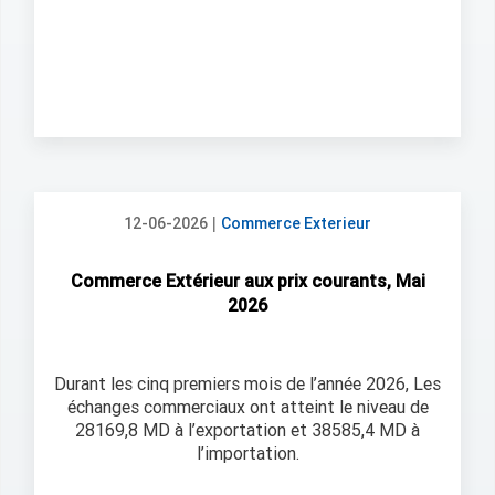
|
12-06-2026
Commerce Exterieur
Commerce Extérieur aux prix courants, Mai
2026
Durant les cinq premiers mois de l’année 2026, Les
échanges commerciaux ont atteint le niveau de
28169,8 MD à l’exportation et 38585,4 MD à
l’importation.