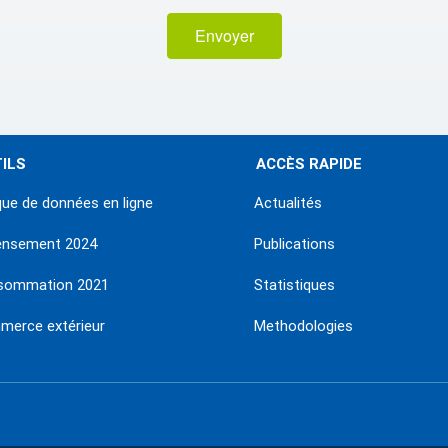
Envoyer
ILS
ACCÈS RAPIDE
ue de données en ligne
Actualités
ensement 2024
Publications
sommation 2021
Statistiques
erce extérieur
Methodologies