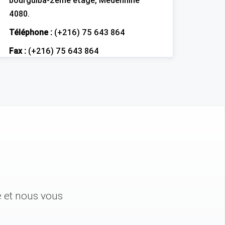
bourguiba-2ème étage, Medennine
4080.
Téléphone :
(+216) 75 643 864
Fax :
(+216) 75 643 864
e et nous vous