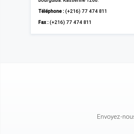
bourguiba. Kasserine 1200.
Téléphone :
(+216) 77 474 811
Fax :
(+216) 77 474 811
Envoyez-nous 