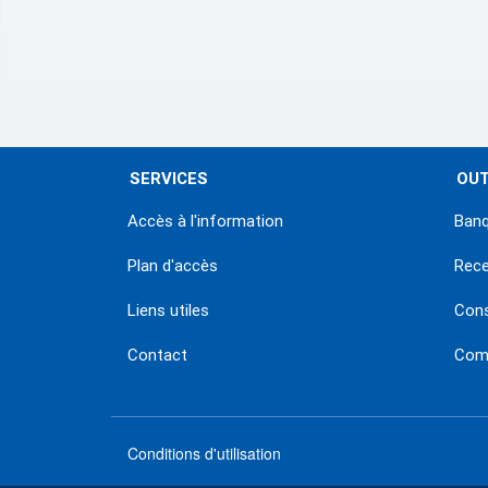
SERVICES
OUT
Accès à l'information
Banq
Plan d'accès
Rec
Liens utiles
Con
Contact
Comm
Conditions d'utilisation
menu