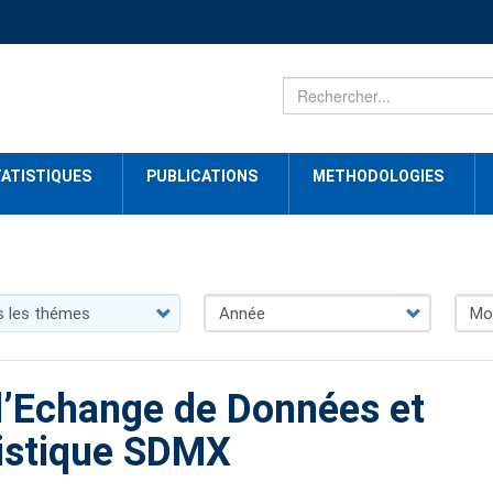
ATISTIQUES
PUBLICATIONS
METHODOLOGIES
 d’Echange de Données et
istique SDMX