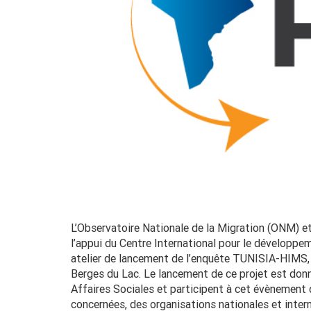
L’Observatoire Nationale de la Migration (ONM) et 
l’appui du Centre International pour le développe
atelier de lancement de l’enquête TUNISIA-HIMS, 
Berges du Lac. Le lancement de ce projet est d
Affaires Sociales et participent à cet évènement 
concernées, des organisations nationales et intern