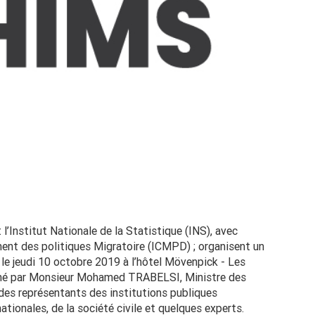
l’Institut Nationale de la Statistique (INS), avec
ment des politiques Migratoire (ICMPD) ; organisent un
le jeudi 10 octobre 2019 à l’hôtel Mövenpick - Les
onné par Monsieur Mohamed TRABELSI, Ministre des
des représentants des institutions publiques
ationales, de la société civile et quelques experts.