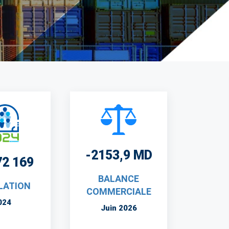
-2153,9 MD
72 169
BALANCE
LATION
COMMERCIALE
024
Juin 2026