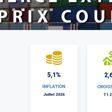
5,1%
2,
INFLATION
CROIS
Juillet 2026
T1 