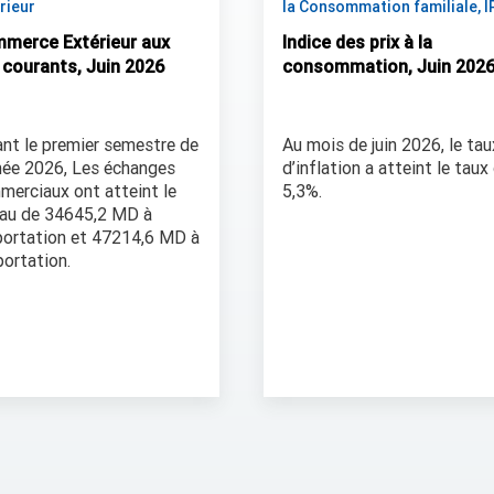
rieur
la Consommation familiale, I
merce Extérieur aux
Indice des prix à la
x courants, Juin 2026
consommation, Juin 202
nt le premier semestre de
Au mois de juin 2026, le tau
née 2026, Les échanges
d’inflation a atteint le taux
merciaux ont atteint le
5,3%.
eau de 34645,2 MD à
portation et 47214,6 MD à
portation.