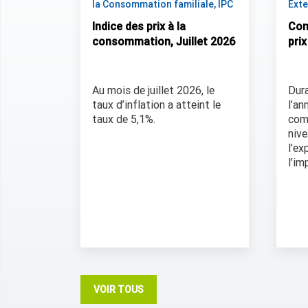
la Consommation familiale, IPC
Exte
Indice des prix à la
Com
consommation, Juillet 2026
pri
Au mois de juillet 2026, le
Dura
taux d’inflation a atteint le
l’an
taux de 5,1%.
com
niv
l’ex
l’im
VOIR TOUS