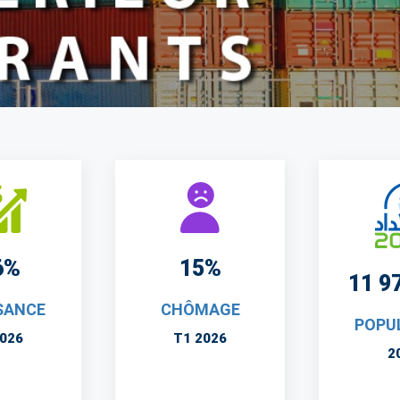
6%
15%
11 9
SANCE
CHÔMAGE
POPU
2026
T1 2026
2