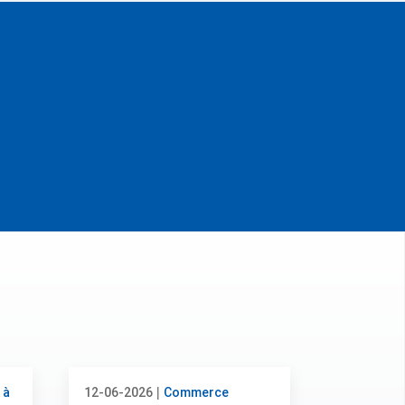
|
 à
12-06-2026
Commerce