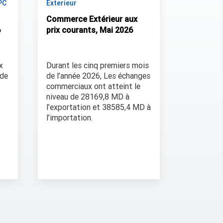
PC
Exterieur
Commerce Extérieur aux
6
prix courants, Mai 2026
x
Durant les cinq premiers mois
 de
de l’année 2026, Les échanges
commerciaux ont atteint le
niveau de 28169,8 MD à
l’exportation et 38585,4 MD à
l’importation.