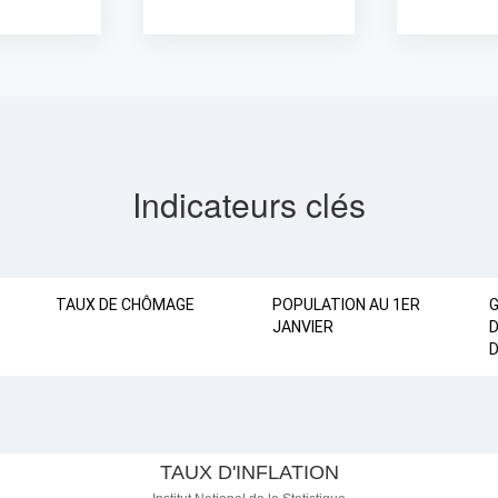
Indicateurs clés
TAUX DE CHÔMAGE
POPULATION AU 1ER
JANVIER
D
D
FLATION
TAUX D'INFLATION