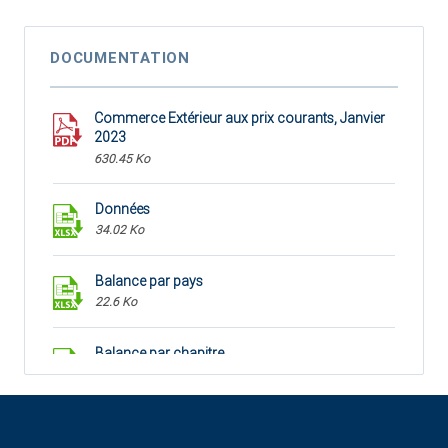
DOCUMENTATION
Commerce Extérieur aux prix courants, Janvier
2023
630.45 Ko
Données
34.02 Ko
Balance par pays
22.6 Ko
Balance par chapitre
25.69 Ko