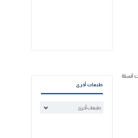
ت (سنة
طبعات أخرى
طبعات أخرى