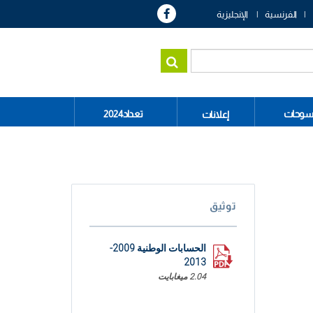
الفرنسية
الإنجليزية
سوحات
تعداد2024
إعلانات
توثيق
الحسابات الوطنية 2009-
2013
2.04 ميغابايت