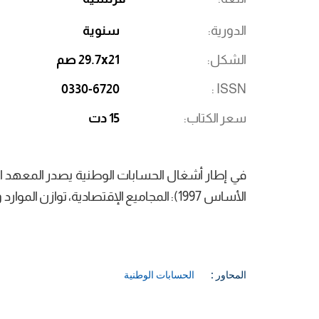
الدورية
سنوية
الشكل
29.7x21 صم
0330-6720
ISSN
سعر الكتاب
15 دت
في إطار أشغال الحسابات الوطنية يصدر المعهد ال
الأساس 1997): المجاميع الإقتصادية، توازن الموارد و الإستعمالات للخيرات و الخدمات.
المحاور :
الحسابات الوطنية