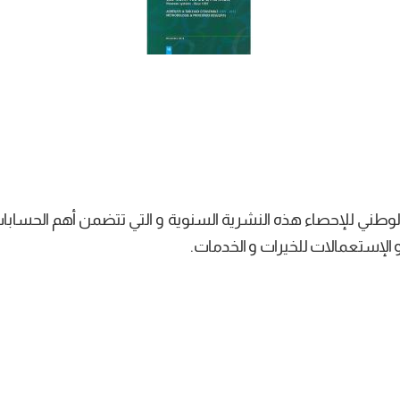
وطني للإحصاء هذه النشرية السنوية و التي تتضمن أهم الحسابا