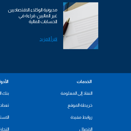
مديونية الوكلاء الاقتصاديين
غير الماليين: قراءة في
الحسابات المالية
اقرأ المزيد
الخدمات
الأدو
النفاذ إلى المعلومة
بنك ال
خريطة الموقع
تعداد 2024
روابط مفيدة
الاستهل
الاتصال
التجار