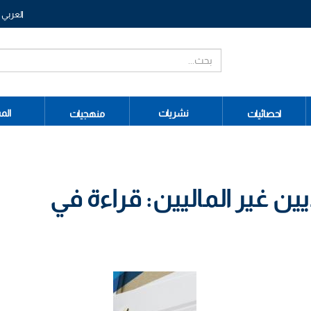
العربي
نشريات
الم
احصائيات
منهجيات
يين غير الماليين: قراءة في