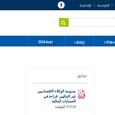
الفرنسية
الإنجليزية
سوحات
تعداد2024
إعلانات
توثيق
مديونية الوكلاء الاقتصاديين
غير الماليين: قراءة في
الحسابات المالية
575.52 كيلوبايت