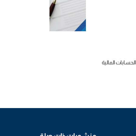
الحسابات المالية
منشورات ذات صلة