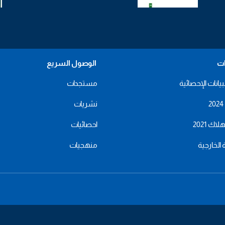
ات
الوصول السريع
بيانات الإحصائية
مستجدات
نشريات
اك 2021
احصائيات
ة الخارجية
منهجيات
menu
footer