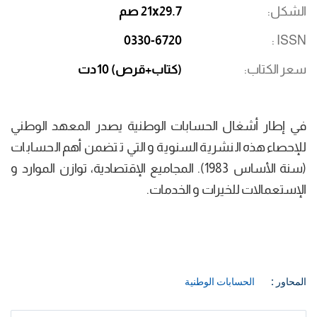
الشكل
21x29.7 صم
0330-6720
ISSN
سعر الكتاب
(كتاب+قرص) 10دت
في إطار أشغال الحسابات الوطنية يصدر المعهد الوطني
للإحصاء هذه النشرية السنوية و التي تتضمن أهم الحسابات
(سنة الأساس 1983). المجاميع الإقتصادية، توازن الموارد و
الإستعمالات للخيرات و الخدمات.
المحاور :
الحسابات الوطنية