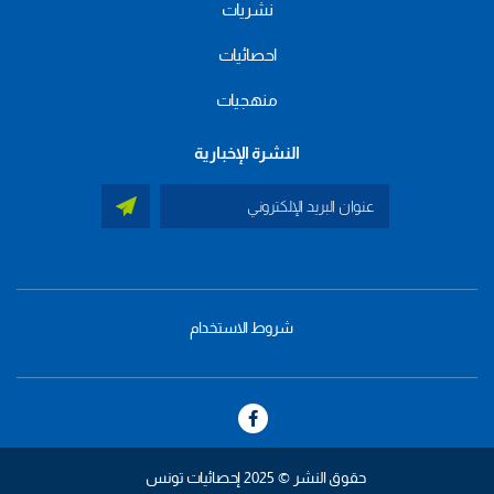
نشريات
احصائيات
منهجيات
النشرة الإخبارية
شروط الاستخدام
menu
footer
bas
حقوق النشر © 2025 إحصائيات تونس