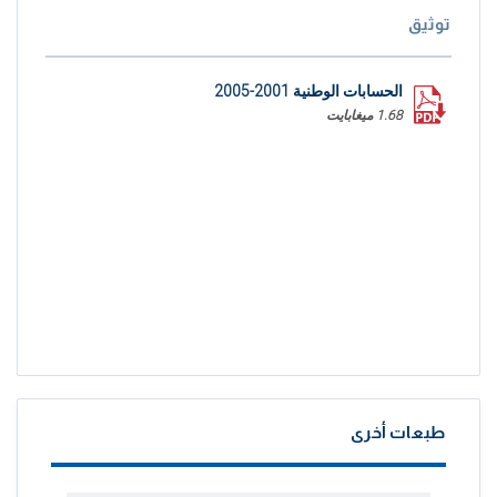
توثيق
الحسابات الوطنية 2001-2005
1.68 ميغابايت
طبعات أخرى