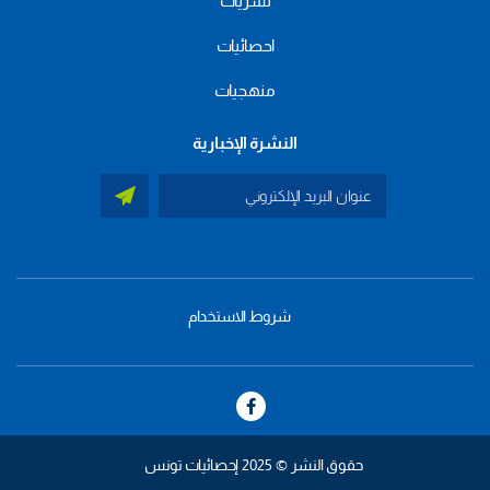
نشريات
احصائيات
منهجيات
النشرة الإخبارية
شروط الاستخدام
menu
footer
bas
حقوق النشر © 2025 إحصائيات تونس